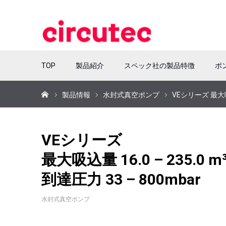
TOP
製品紹介
スペック社の製品特徴
ポ
ホーム
製品情報
水封式真空ポンプ
VEシリーズ 最大吸込量
VEシリーズ
最大吸込量 16.0 – 235.0 m³
到達圧力 33 – 800mbar
水封式真空ポンプ