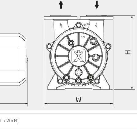
L x W x H）