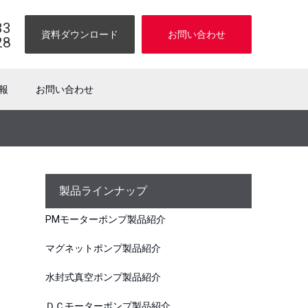
33
資料ダウンロード
お問い合わせ
28
報
お問い合わせ
製品ラインナップ
PMモーターポンプ製品紹介
マグネットポンプ製品紹介
水封式真空ポンプ製品紹介
ＤＣモーターポンプ製品紹介