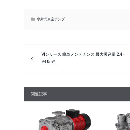
水封式真空ポンプ
VIシリーズ 簡単メンテナンス 最大吸込量 2.4 –
94.0m³…
関連記事