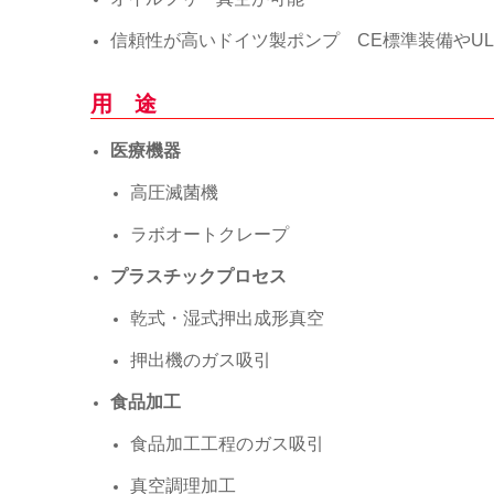
信頼性が高いドイツ製ポンプ CE標準装備やU
用 途
医療機器
高圧滅菌機
ラボオートクレープ
プラスチックプロセス
乾式・湿式押出成形真空
押出機のガス吸引
食品加工
食品加工工程のガス吸引
真空調理加工