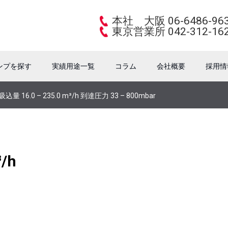
本社 大阪 06-6486-96
東京営業所 042-312-16
ンプを探す
実績用途一覧
コラム
会社概要
採用情
 16.0 – 235.0 m³/h 到達圧力 33 – 800mbar
/h