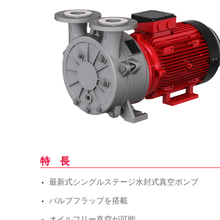
特 長
最新式シングルステージ水封式真空ポンプ
バルブフラップを搭載
オイルフリー真空が可能