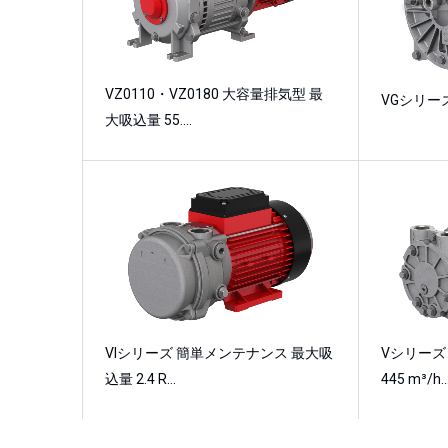
VZ0110・VZ0180 大容量排気型 最
VGシリーズ 
大吸込量 55.…
VIシリーズ 簡単メンテナンス 最大吸
Vシリーズ 
込量 2.4 R…
445 m³/h