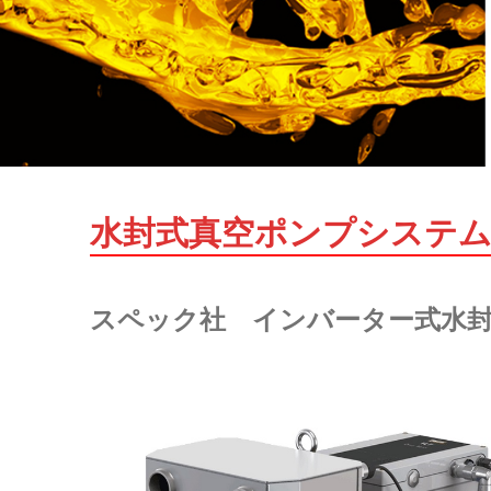
水封式真空ポンプシステ
スペック社 インバーター式水