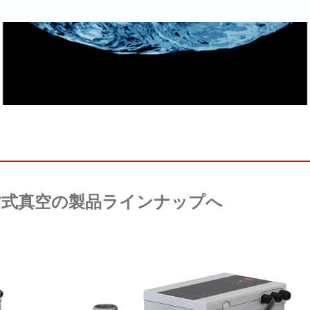
ム
封式真空の製品ラインナップへ