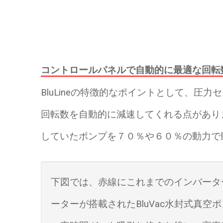
コントロールパネルで自動的に最適な回転
BluLineの特徴的なポイントとして、
回転数を自動的に減速してくれる点があり
していたポンプを７０％や６０％の動力で
下図では、赤線にこれまでのインバータ
ーターが搭載されたBluVac水封式真空