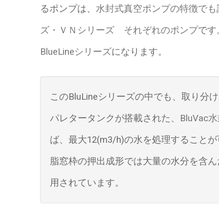
るポンプは、
水封式真空ポンプの特徴でも
ズ・ＶＮシリーズ それぞれのポンプ
です
BlueLineシリーズ
になります。
このBluLineシリーズの中でも、取
パレタータンクが搭載された、
BluVa
ば、最大12(m3/h)の水を処理することが可
脂窓枠の押出成形では大量の水分を含んだ
用されています。