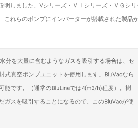
説明しました、Vシリーズ・ＶＩシリーズ・ＶＧシリ
。これらのポンプにインバーターが搭載された製品
り分け水分を大量に含むようなガスを吸引する場合は、セ
c水封式真空ポンプユニット
を使用します。BluVacなら
能です。（通常のBluLineでは4(m3/h)程度）。樹
ガスを吸引することになるので、このBluVacが使