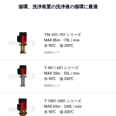
循環、洗浄装置の洗浄液の循環に最適
採用情報
お問い合わせ
TM-201-701 シリーズ
MAX 85m・70L / min
水 90℃ 油 200℃
浸漬 110~200mm
浸漬型ポンプ
T-401 / 601 シリーズ
MAX 30m・55L / min
水 90℃ 油 200℃
浸漬 110~200mm
浸漬型ポンプ
T-1001-2001 シリーズ
MAX 50m・200L / min
水 90℃ 油 200℃