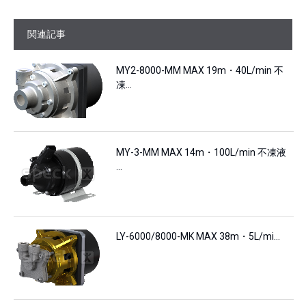
関連記事
MY2-8000-MM MAX 19m・40L/min 不
凍…
MY-3-MM MAX 14m・100L/min 不凍液
…
LY-6000/8000-MK MAX 38m・5L/mi…