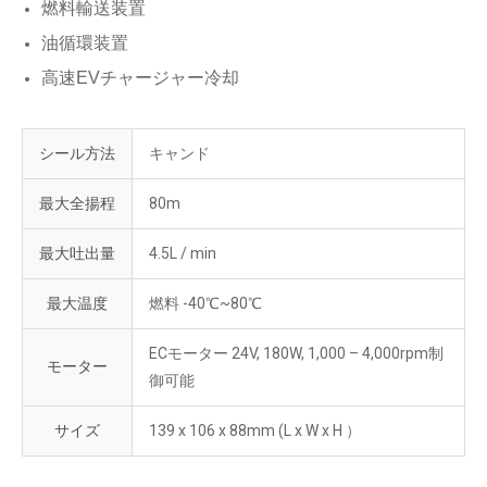
燃料輸送装置
油循環装置
高速EVチャージャー冷却
シール方法
キャンド
最大全揚程
80m
最大吐出量
4.5L / min
最大温度
燃料 -40℃~80℃
ECモーター 24V, 180W, 1,000 – 4,000rpm制
モーター
御可能
サイズ
139 x 106 x 88mm (L x W x H ）