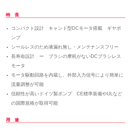
特 長
コンパクト設計 キャンド型DCモータ搭載 ギヤポ
ンプ
シールレスのため液漏れ無し・メンテナンスフリー
長寿命設計 ー ブラシの摩耗がないDCブラシレス
モータ
モータ駆動回路を内蔵し、外部入力信号により簡単に
流量調整が可能
信頼性が高いドイツ製ポンプ CE標準装備やULなど
の国際規格が取得可能
用 途