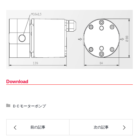
Download
ＤＣモーターポンプ
前の記事
次の記事