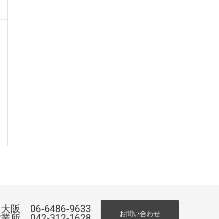
阪 06-6486-9633
お問い合わせ
所 042-312-1628