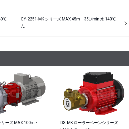
40℃
EY-2251-MK シリーズ MAX 45m・35L/min 水 140℃
/…
 シリーズ MAX 100m・
DS-MK ローラーベーンシリーズ