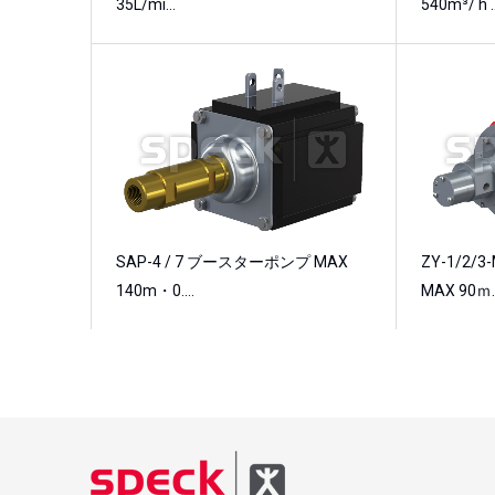
35L/mi…
540m³/ h 
SAP-4 / 7 ブースターポンプ MAX
ZY-1/2
140m・0.…
MAX 90ｍ