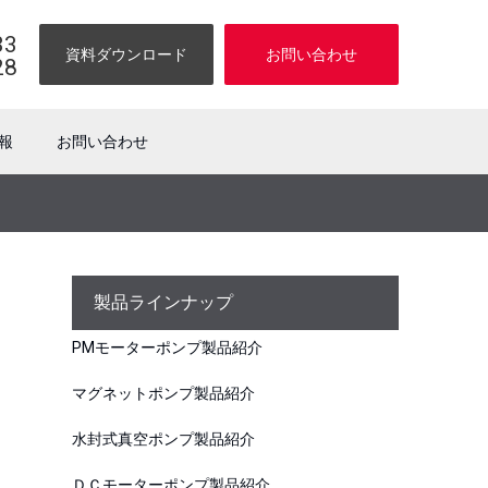
33
資料ダウンロード
お問い合わせ
28
報
お問い合わせ
製品ラインナップ
PMモーターポンプ製品紹介
マグネットポンプ製品紹介
水封式真空ポンプ製品紹介
ＤＣモーターポンプ製品紹介