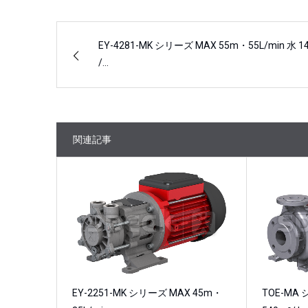
EY-4281-MK シリーズ MAX 55m・55L/min 水 1
/…
関連記事
EY-2251-MK シリーズ MAX 45m・
TOE-MA