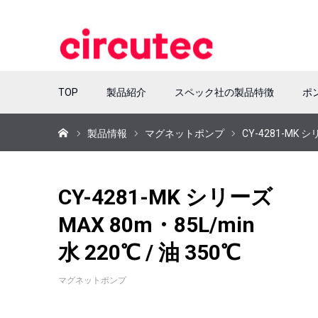
TOP
製品紹介
スペック社の製品特徴
ポ
ホーム
製品情報
マグネットポンプ
CY-4281-MK シ
CY-4281-MK シリーズ
MAX 80m・85L/min
水 220℃ / 油 350℃
マグネットポンプ